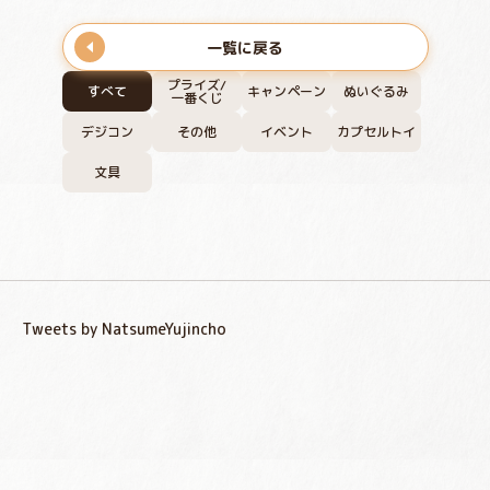
一覧に戻る
プライズ/
すべて
キャンペーン
ぬいぐるみ
一番くじ
デジコン
その他
イベント
カプセルトイ
文具
Tweets by NatsumeYujincho