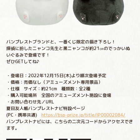
バンプレストブランドと、一番くじ限定の描き下ろし！
探偵に扮したニャンコ先生と黒ニャンコが約21㎝のでっかいぬ
いぐるみで登場です！
ぜひGETしてね♪
・登場日：2022年12月15日(木)より順次登場予定
・価格：売価なし（アミューズメント専用景品）
・仕様 サイズ：約21cm 種類数：全2種
・購入可能場所 全国のアミューズメント施設に登場
・お問い合わせ先／URL
夏目友人帳バンプレストナビ特設ページ
(PC・携帯共通)
https://bsp-prize.jp/title/IP00002084/
バンプレストナビには、こちらの二次元コードからアクセスでき
ます。