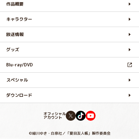
作品概要
キャラクター
放送情報
グッズ
Blu-ray/DVD
スペシャル
ダウンロード
オフィシャル
アカウント
©緑川ゆき・白泉社／「夏目友人帳」製作委員会