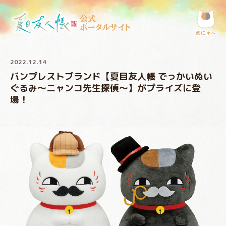
公式
ポータルサイト
めにゅ〜
2022.12.14
バンプレストブランド【夏目友人帳 でっかいぬい
ぐるみ～ニャンコ先生探偵～】がプライズに登
場！