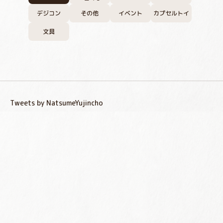
デジコン
その他
イベント
カプセルトイ
文具
Tweets by NatsumeYujincho