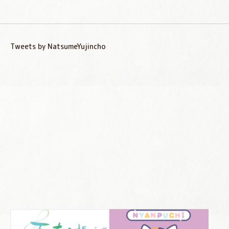
Tweets by NatsumeYujincho