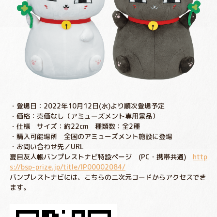
・登場日：2022年10月12日(水)より順次登場予定
・価格：売価なし（アミューズメント専用景品）
・仕様 サイズ：約22cm 種類数：全2種
・購入可能場所 全国のアミューズメント施設に登場
・お問い合わせ先／URL
夏目友人帳バンプレストナビ特設ページ (PC・携帯共通)
http
s://bsp-prize.jp/title/IP00002084/
バンプレストナビには、こちらの二次元コードからアクセスでき
ます。