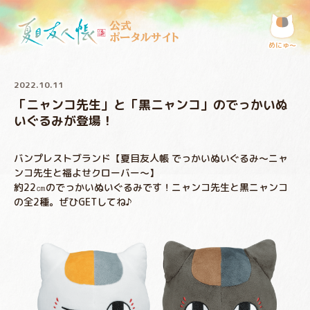
公式
ポータルサイト
めにゅ〜
2022.10.11
「ニャンコ先生」と「黒ニャンコ」のでっかいぬ
いぐるみが登場！
バンプレストブランド【夏目友人帳 でっかいぬいぐるみ～ニャ
ンコ先生と福よせクローバー～】
約22㎝のでっかいぬいぐるみです！ニャンコ先生と黒ニャンコ
の全2種。ぜひGETしてね♪