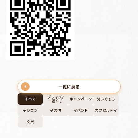
一覧に戻る
プライズ/
すべて
キャンペーン
ぬいぐるみ
一番くじ
デジコン
その他
イベント
カプセルトイ
文具