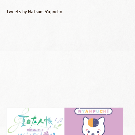
Tweets by NatsumeYujincho