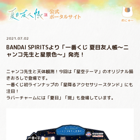
公式
ポータルサイト
めにゅ〜
2021.07.02
BANDAI SPIRITSより「一番くじ 夏目友人帳～ニ
ャンコ先生と星景色～」発売！
ニャンコ先生と天体観測！今回は「星空テーマ」のオリジナル描
きおろしで登場です。
一番くじ初ラインナップの「星降るアクセサリースタンド」にも
注目！
ラバーチャームには「夏目」「斑」も登場しています。