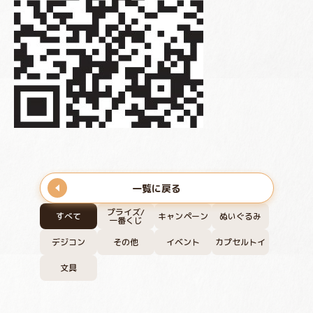
一覧に戻る
プライズ/
すべて
キャンペーン
ぬいぐるみ
一番くじ
デジコン
その他
イベント
カプセルトイ
文具