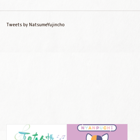
Tweets by NatsumeYujincho