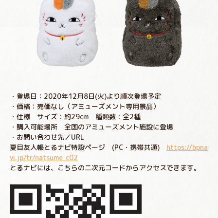
・登場日：2020年12月8日(火)より順次登場予定
・価格：売価なし（アミューズメント専用景品）
・仕様 サイズ：約29cm 種類数：全2種
・購入可能場所 全国のアミューズメント施設に登場
・お問い合わせ先／URL
夏目友人帳とるナビ特設ページ (PC・携帯共通)
https://bpna
vi.jp/tr/natsume_c02
とるナビには、こちらの二次元コードからアクセスできます。