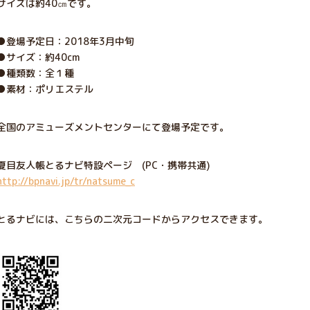
サイズは約40㎝です。
●登場予定日：2018年3月中旬
●サイズ：約40cm
●種類数：全１種
●素材：ポリエステル
全国のアミューズメントセンターにて登場予定です。
夏目友人帳とるナビ特設ページ (PC・携帯共通)
http://bpnavi.jp/tr/natsume_c
とるナビには、こちらの二次元コードからアクセスできます。