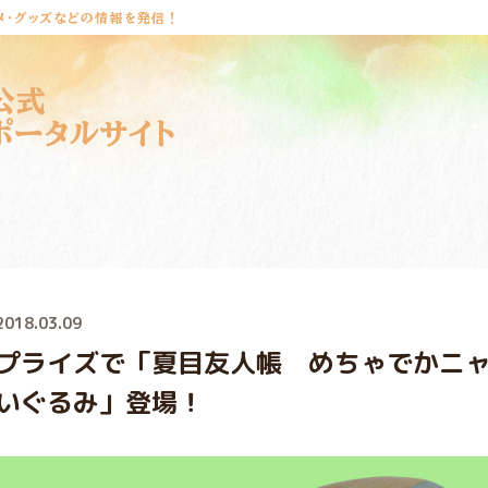
メ・グッズなどの情報を発信！
公式
ポータルサイト
2018.03.09
プライズで「夏目友人帳 めちゃでかニ
いぐるみ」登場！