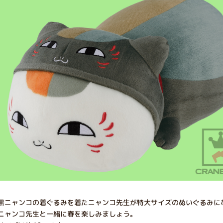
黒ニャンコの着ぐるみを着たニャンコ先生が特大サイズのぬいぐるみに
ニャンコ先生と一緒に春を楽しみましょう。