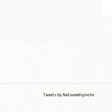
Tweets by NatsumeYujincho