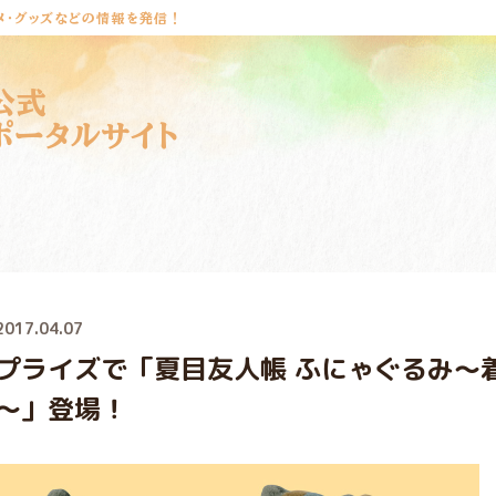
メ・グッズなどの情報を発信！
公式
ポータルサイト
2017.04.07
プライズで「夏目友人帳 ふにゃぐるみ～
～」登場！