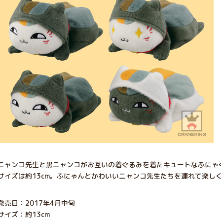
ニャンコ先生と黒ニャンコがお互いの着ぐるみを着たキュートなふにゃ
サイズは約13cm。ふにゃんとかわいいニャンコ先生たちを連れて楽し
発売日：2017年4月中旬
サイズ：約13cm