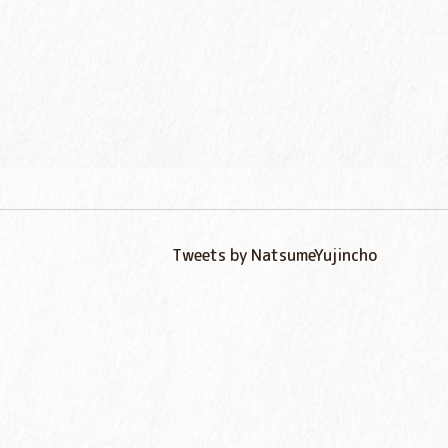
Tweets by NatsumeYujincho