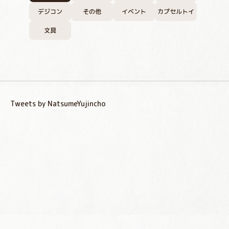
デジコン
その他
イベント
カプセルトイ
文具
Tweets by NatsumeYujincho