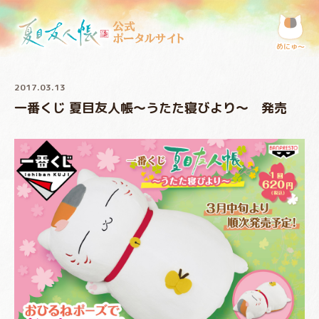
公式
ポータルサイト
めにゅ〜
2017.03.13
一番くじ 夏目友人帳～うたた寝びより～ 発売