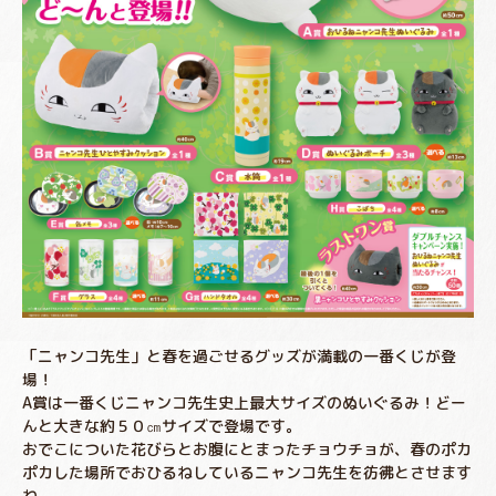
「ニャンコ先生」と春を過ごせるグッズが満載の一番くじが登
場！
A賞は一番くじニャンコ先生史上最大サイズのぬいぐるみ！どー
んと大きな約５０㎝サイズで登場です。
おでこについた花びらとお腹にとまったチョウチョが、春のポカ
ポカした場所でおひるねしているニャンコ先生を彷彿とさせます
ね。