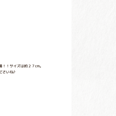
場！！サイズは約２７cm。
ださいね♪