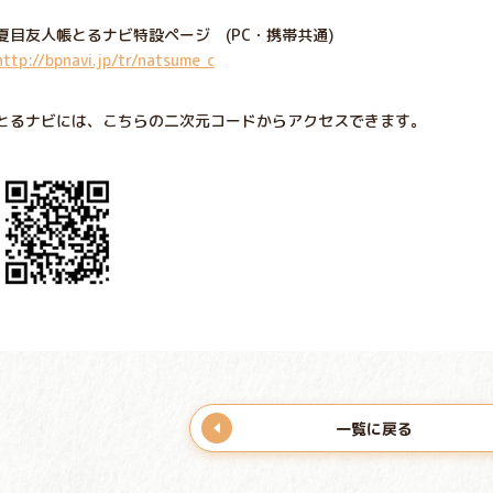
夏目友人帳とるナビ特設ページ (PC・携帯共通)
http://bpnavi.jp/tr/natsume_c
とるナビには、こちらの二次元コードからアクセスできます。
一覧に戻る