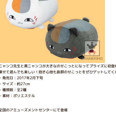
ニャンコ先生と黒ニャンコが大きなのせこっとになってプライズに初登
乗せて遊んでも楽しい！抱き心地も抜群のせこっとをぜひゲットしてく
・発売日：2017年2月下旬
・サイズ：約27cm
・種類数：全2種
・素材：ポリエステル
全国のアミューズメントセンターにて登場