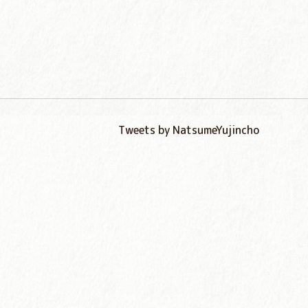
Tweets by NatsumeYujincho