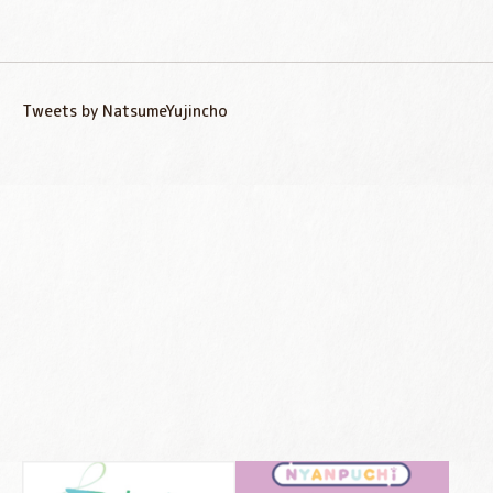
Tweets by NatsumeYujincho