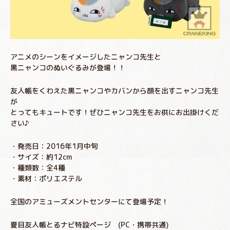
アニメのシーンをイメージしたニャンコ先生と
黒ニャンコのぬいぐるみが登場！！
友人帳をくわえた黒ニャンコやカバンから顔を出すニャンコ先生
が
とってもキュートです！ぜひニャンコ先生をお供にお出掛けくだ
さい♪
・発売日：2016年1月中旬
・サイズ：約12cm
・種類数：全4種
・素材：ポリエステル
全国のアミューズメントセンターにて登場予定！
夏目友人帳とるナビ特設ページ (PC・携帯共通)