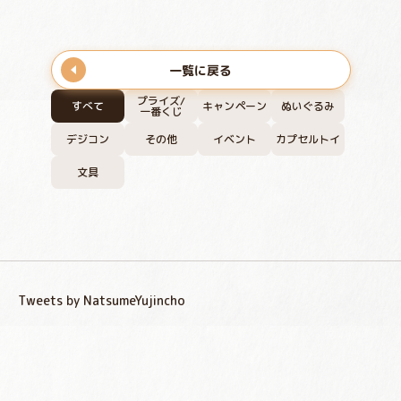
一覧に戻る
プライズ/
すべて
キャンペーン
ぬいぐるみ
一番くじ
デジコン
その他
イベント
カプセルトイ
文具
Tweets by NatsumeYujincho