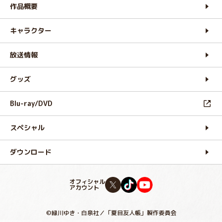
作品概要
キャラクター
放送情報
グッズ
Blu-ray/DVD
スペシャル
ダウンロード
オフィシャル
アカウント
©緑川ゆき・白泉社／「夏目友人帳」製作委員会