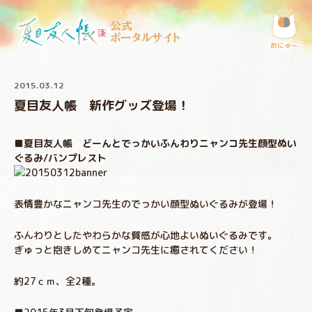
公式
ポータルサイト
めにゅ〜
2015.03.12
夏目友人帳 新作グッズ登場！
■夏目友人帳 どーんとでっかいふんわりニャンコ先生顔型ぬい
ぐるみ/バンプレスト
表情豊かなニャンコ先生のでっかい顔型ぬいぐるみが登場！
ふんわりとしたやわらかな質感が心地よいぬいぐるみです。
ぎゅっと抱きしめてニャンコ先生に癒されてください！
約27ｃｍ、全2種。