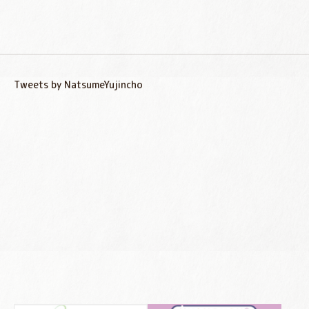
Tweets by NatsumeYujincho