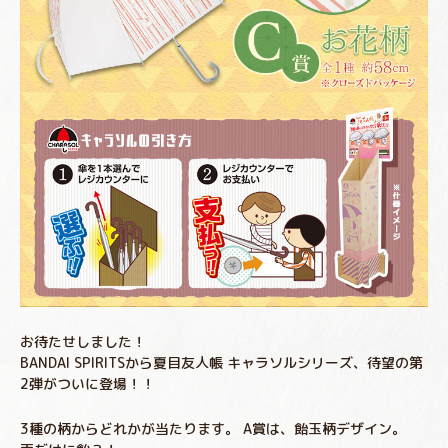
お待たせしました！
BANDAI SPIRITSから夏目友人帳 キャラソルシリーズ、待望の第
2弾がついに登場！！
3種の柄からどれかが当たります。 A賞は、飴玉柄デザイン。