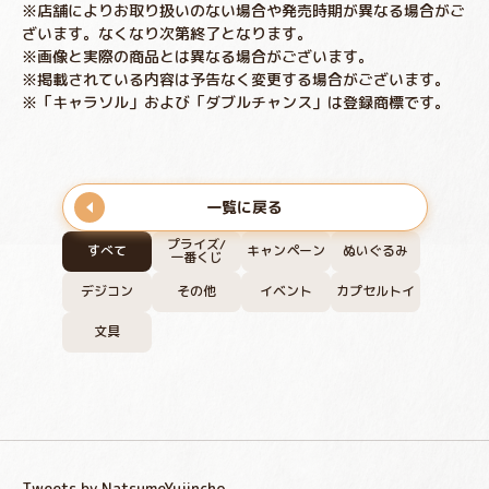
※店舗によりお取り扱いのない場合や発売時期が異なる場合がご
ざいます。なくなり次第終了となります。
※画像と実際の商品とは異なる場合がございます。
※掲載されている内容は予告なく変更する場合がございます。
※「キャラソル」および「ダブルチャンス」は登録商標です。
一覧に戻る
プライズ/
すべて
キャンペーン
ぬいぐるみ
一番くじ
デジコン
その他
イベント
カプセルトイ
文具
Tweets by NatsumeYujincho