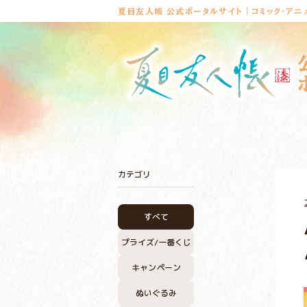
夏目友人帳 公式ポータルサイト｜コミック・アニ
カテゴリ
すべて
プライズ/
一番くじ
キャンペーン
ぬいぐるみ