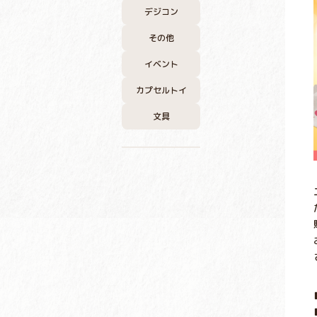
デジコン
その他
イベント
カプセルトイ
文具