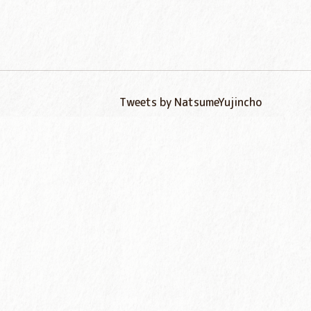
Tweets by NatsumeYujincho