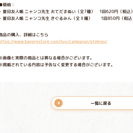
■価格：
・夏目友人帳 ニャンコ先生 おてだまぬい（全7種） 1回620円（税込
・夏目友人帳 ニャンコ先生 きぐるみん（全３種） 1回850円（税込
商品の購入、詳細はこちら
https://www.banprestore.com/kuji/campaign/otekigu/
※画像と実際の商品とは異なる場合がございます。
※掲載されている内容は予告なく変更する場合がございます。
一覧に戻る