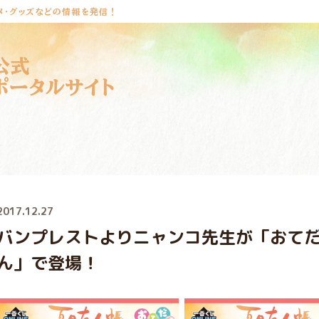
メ・グッズなどの情報を発信！
公式
ポータルサイト
2017.12.27
バンプレストよりニャンコ先生が「おて
ん」で登場！