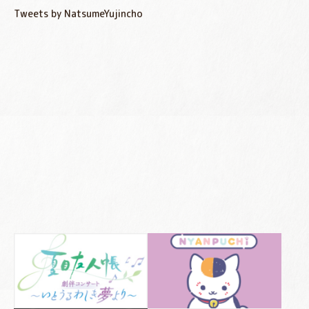
Tweets by NatsumeYujincho