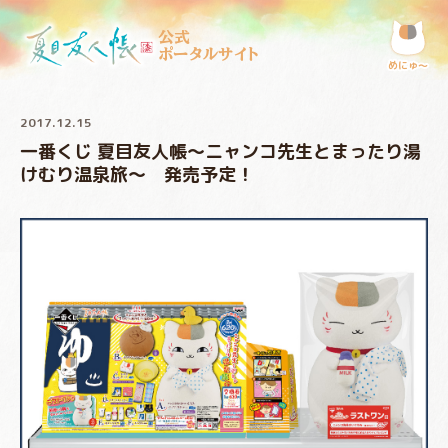
公式
ポータルサイト
めにゅ〜
2017.12.15
一番くじ 夏目友人帳～ニャンコ先生とまったり湯
けむり温泉旅～ 発売予定！