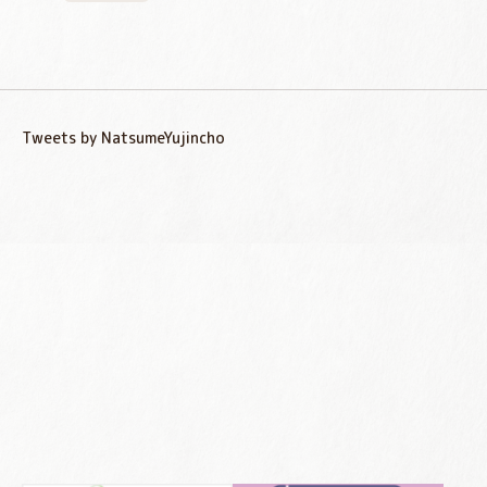
Tweets by NatsumeYujincho