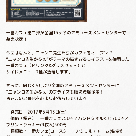
一番カフェ第二弾が全国15ヶ所のアミューズメントセンターで
発売決定！
今回はなんと、ニャンコ先生たちがカフェをオープン!?
“ニャンコ先生かふぇ”がテーマの描きおろしイラストを使用した
一番カフェ（ドリンク&グッズセット）と
サイドメニュー2種が登場します。
さらに、同じく5月より全国のアミューズメントセンターに
“ニャンコ先生かふぇ”のプライズも順次登場予定！
皆さまのご来店を心よりお待ちしています！
・発売日：2017年5月13日(土)
・価格（税込）：一番カフェ750円／ハンドタオルくじ700円／
プリントクッキー(3枚入)500円
・種類数：一番カフェ(コースター・アクリルチャーム)各全6