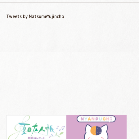
Tweets by NatsumeYujincho