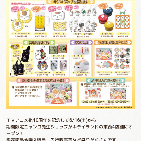
ＴＶアニメ化10周年を記念して6/16(土)から
期間限定ニャンコ先生ショップがキデイランドの東西4店舗にオ
ープン！
限定商品や購入特典、先行販売等など盛りだくさんです。