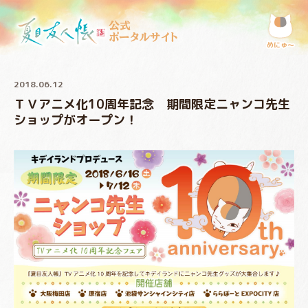
公式
ポータルサイト
めにゅ〜
2018.06.12
ＴＶアニメ化10周年記念 期間限定ニャンコ先生
ショップがオープン！