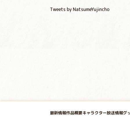
Tweets by NatsumeYujincho
最新情報
作品概要
キャラクター
放送情報
グ