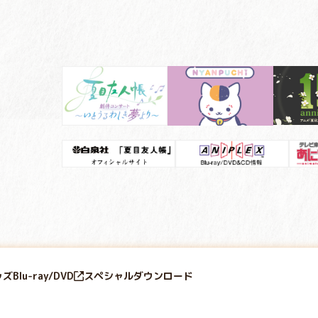
ッズ
Blu-ray/DVD
スペシャル
ダウンロード