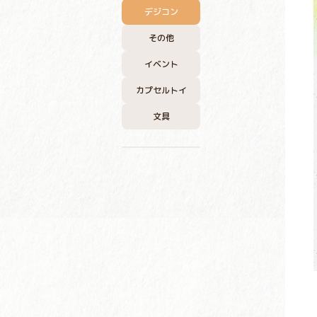
デジコン
その他
イベント
カプセルトイ
文具