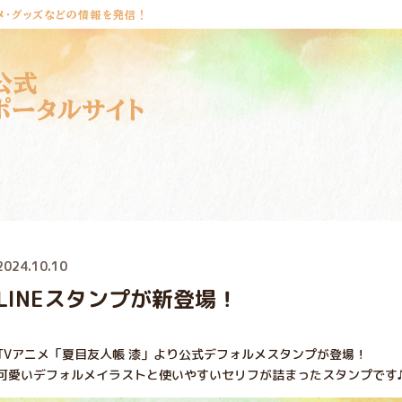
メ・グッズなどの情報を発信！
公式
ポータルサイト
2024.10.10
LINEスタンプが新登場！
TVアニメ「夏目友人帳 漆」より公式デフォルメスタンプが登場！
可愛いデフォルメイラストと使いやすいセリフが詰まったスタンプです