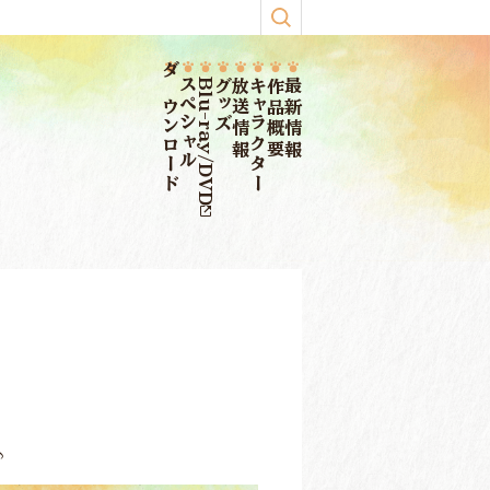
ダウンロード
スペシャル
Blu-ray/DVD
グッズ
放送情報
キャラクター
作品概要
最新情報
♪