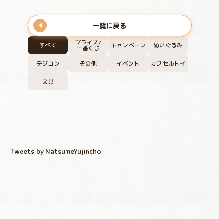
一覧に戻る
プライズ/
すべて
キャンペーン
ぬいぐるみ
一番くじ
デジコン
その他
イベント
カプセルトイ
文具
Tweets by NatsumeYujincho