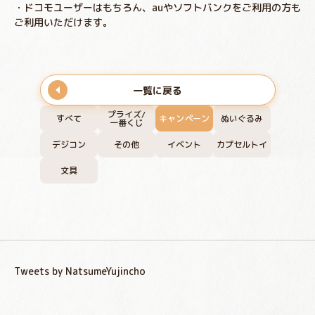
・ドコモユーザーはもちろん、auやソフトバンクをご利用の方も
ご利用いただけます。
一覧に戻る
プライズ/
すべて
キャンペーン
ぬいぐるみ
一番くじ
デジコン
その他
イベント
カプセルトイ
文具
Tweets by NatsumeYujincho