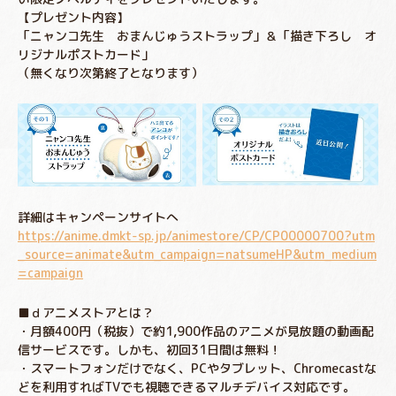
【プレゼント内容】
「ニャンコ先生 おまんじゅうストラップ」＆「描き下ろし オ
リジナルポストカード」
（無くなり次第終了となります）
詳細はキャンペーンサイトへ
https://anime.dmkt-sp.jp/animestore/CP/CP00000700?utm
_source=animate&utm_campaign=natsumeHP&utm_medium
=campaign
■ｄアニメストアとは？
・月額400円（税抜）で約1,900作品のアニメが見放題の動画配
信サービスです。しかも、初回31日間は無料！
・スマートフォンだけでなく、PCやタブレット、Chromecastな
どを利用すればTVでも視聴できるマルチデバイス対応です。