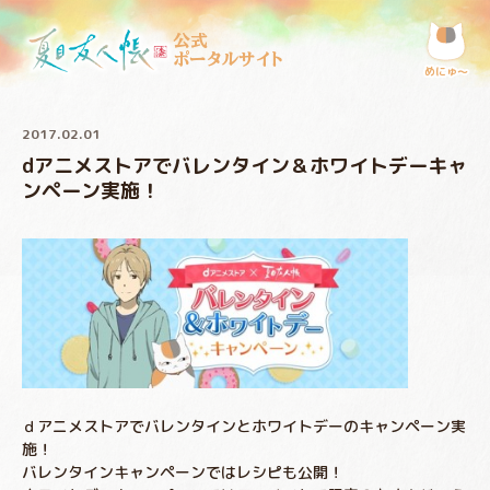
公式
ポータルサイト
めにゅ〜
2017.02.01
dアニメストアでバレンタイン＆ホワイトデーキャ
ンペーン実施！
ｄアニメストアでバレンタインとホワイトデーのキャンペーン実
施！
バレンタインキャンペーンではレシピも公開！