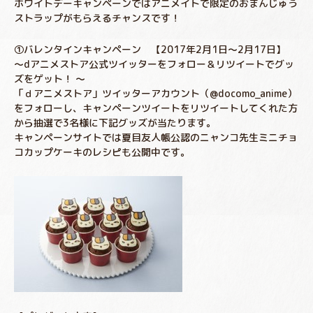
ホワイトデーキャンペーンではアニメイトで限定のおまんじゅう
ストラップがもらえるチャンスです！
①バレンタインキャンペーン 【2017年2月1日～2月17日】
～dアニメストア公式ツイッターをフォロー＆リツイートでグッ
ズをゲット！ ～
「ｄアニメストア」ツイッターアカウント（@docomo_anime）
をフォローし、キャンペーンツイートをリツイートしてくれた方
から抽選で3名様に下記グッズが当たります。
キャンペーンサイトでは夏目友人帳公認のニャンコ先生ミニチョ
コカップケーキのレシピも公開中です。