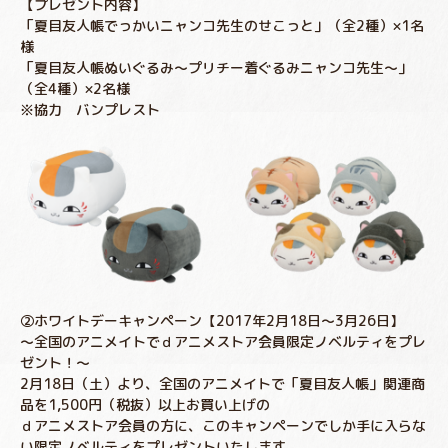
【プレゼント内容】
「夏目友人帳でっかいニャンコ先生のせこっと」（全2種）×1名
様
「夏目友人帳ぬいぐるみ～プリチー着ぐるみニャンコ先生～」
（全4種）×2名様
※協力 バンプレスト
②ホワイトデーキャンペーン【2017年2月18日～3月26日】
～全国のアニメイトでｄアニメストア会員限定ノベルティをプレ
ゼント！～
2月18日（土）より、全国のアニメイトで「夏目友人帳」関連商
品を1,500円（税抜）以上お買い上げの
ｄアニメストア会員の方に、このキャンペーンでしか手に入らな
い限定ノベルティをプレゼントいたします。