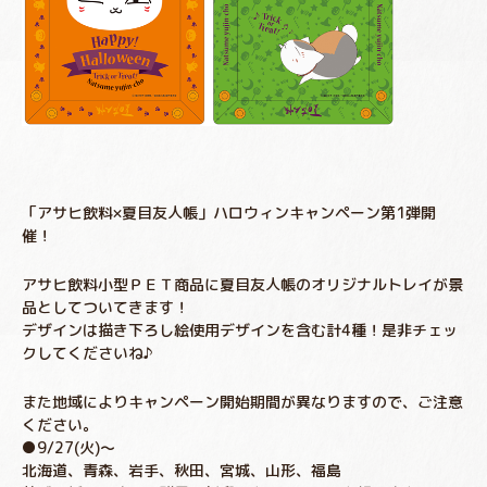
「アサヒ飲料×夏目友人帳」ハロウィンキャンペーン第1弾開
催！
アサヒ飲料小型ＰＥＴ商品に夏目友人帳のオリジナルトレイが景
品としてついてきます！
デザインは描き下ろし絵使用デザインを含む計4種！是非チェッ
クしてくださいね♪
また地域によりキャンペーン開始期間が異なりますので、ご注意
ください。
●9/27(火)～
北海道、青森、岩手、秋田、宮城、山形、福島