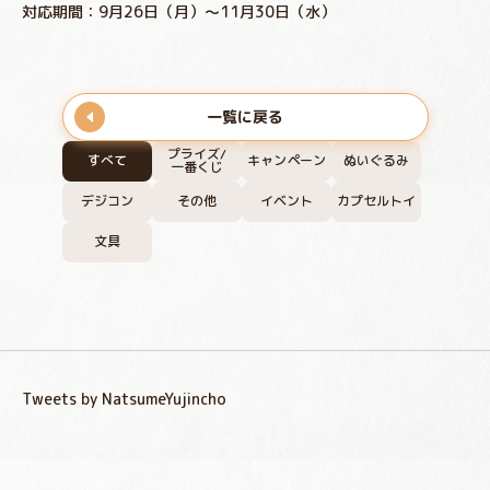
対応期間：9月26日（月）～11月30日（水）
一覧に戻る
プライズ/
すべて
キャンペーン
ぬいぐるみ
一番くじ
デジコン
その他
イベント
カプセルトイ
文具
Tweets by NatsumeYujincho