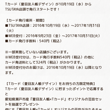
Tカード（夏目友人帳デザイン）が10月19日（水）から
TSUTAYA店頭で発行スタートです！
【カード発行場所・期間】
■TSUTAYA店頭：2016年10月19日（水）～2017年1月31日
（火）
■WEB受付：2016年9月23日（金）～2017年10月31日(火）
■カード発行手数料：540円（税込）
※一部実施していない店舗がございます。
※WEB受付分は、カード発行手数料540円（税込）の他に
カード発送料として324円（税込）がかかります。
※WEB受付分のお届けは、2016年10月19日（水）以降となり
ます。
【Tカード（夏目友人帳デザイン）をお持ちの方限定特典】
Tカード（夏目友人帳デザイン）に貯まったポイントで応募する
と
愛知県瀬戸市産『夏目友人帳×Tカード』オリジナルの豆皿セッ
トを抽選でプレゼント
他にも『夏目友人帳×Tカード』オリジナルの豆皿が当たるチャ