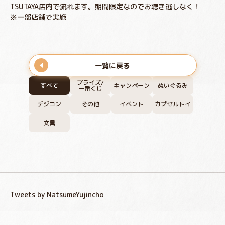
TSUTAYA店内で流れます。期間限定なのでお聴き逃しなく！
※一部店舗で実施
一覧に戻る
プライズ/
すべて
キャンペーン
ぬいぐるみ
一番くじ
デジコン
その他
イベント
カプセルトイ
文具
Tweets by NatsumeYujincho