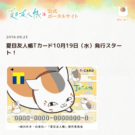
公式
ポータルサイト
めにゅ〜
2016.09.23
夏目友人帳Tカード10月19日（水）発行スター
ト！