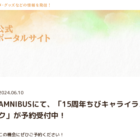
メ・グッズなどの情報を発信！
公式
ポータルサイト
2024.06.10
AMNIBUSにて、「15周年ちびキャライ
ク」が予約受付中！
この機会にぜひご予約ください！