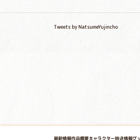
Tweets by NatsumeYujincho
最新情報
作品概要
キャラクター
放送情報
グ