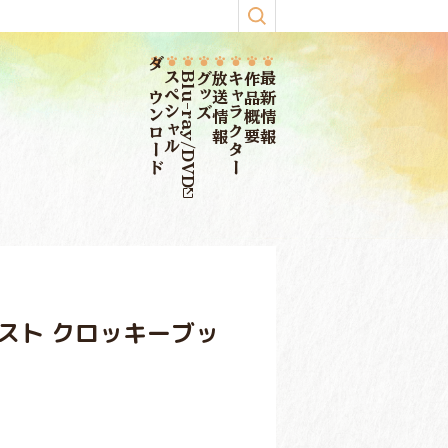
ダウンロード
スペシャル
Blu-ray/DVD
グッズ
放送情報
キャラクター
作品概要
最新情報
ラスト クロッキーブッ