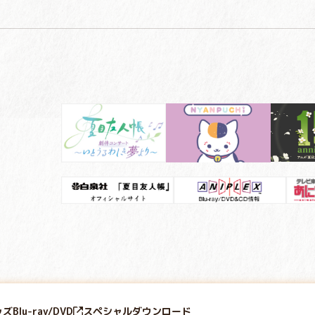
ッズ
Blu-ray/DVD
スペシャル
ダウンロード