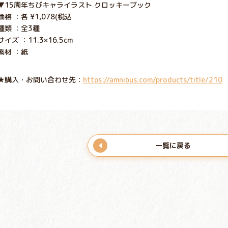
▼15周年ちびキャライラスト クロッキーブック
価格 ：各 ¥1,078(税込
種類 ：全3種
サイズ ：11.3×16.5cm
素材 ：紙
★購入・お問い合わせ先：
https://amnibus.com/products/title/210
一覧に戻る