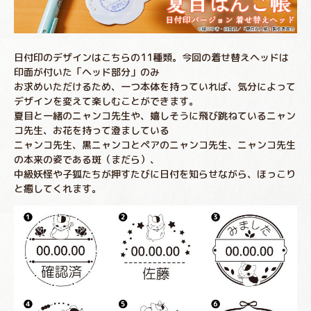
日付印のデザインはこちらの11種類。今回の着せ替えヘッドは
印面が付いた「ヘッド部分」のみ
お求めいただけるため、一つ本体を持っていれば、気分によって
デザインを変えて楽しむことができます。
夏目と一緒のニャンコ先生や、嬉しそうに飛び跳ねているニャン
コ先生、お花を持って澄ましている
ニャンコ先生、黒ニャンコとペアのニャンコ先生、ニャンコ先生
の本来の姿である斑（まだら）、
中級妖怪や子狐たちが押すたびに日付を知らせながら、ほっこり
と癒してくれます。