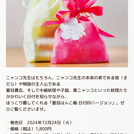
ニャンコ先生はもちろん、ニャンコ先生の本来の姿である斑（ま
だら）や物語の主人公である
夏目貴志、そして中級妖怪や子狐、黒ニャンコといった妖怪たち
がかわいく日付を知らせながら、
ほっこり癒してくれる「夏目はんこ帳 日付印バージョン」。ぜ
ひご覧くださいませ。
・発売日 2024年12月24日（火）
・価格（税込）1,800円