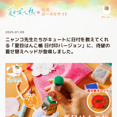
公式
ポータルサイト
めにゅ〜
2025.01.09
ニャンコ先生たちがキュートに日付を教えてくれ
る「夏目はんこ帳 日付印バージョン」に、待望の
着せ替えヘッドが登場しました。