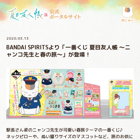
公式
ポータルサイト
めにゅ〜
2020.03.13
BANDAI SPIRITSより「一番くじ 夏目友人帳 ～ニ
ャンコ先生と春の旅～」が登場！
駅長さん姿のニャンコ先生が可愛い春旅テーマの一番くじ♪
ネックピローや、ぬい撮りサイズのマスコットなど、旅のお供に