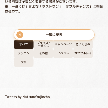
いる内容は予告なく変更する場合がございます。
※「一番くじ」および「ラストワン」「ダブルチャンス」は登録
商標です。
一覧に戻る
プライズ/
すべて
キャンペーン
ぬいぐるみ
一番くじ
デジコン
その他
イベント
カプセルトイ
文具
Tweets by NatsumeYujincho