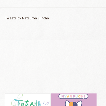
Tweets by NatsumeYujincho