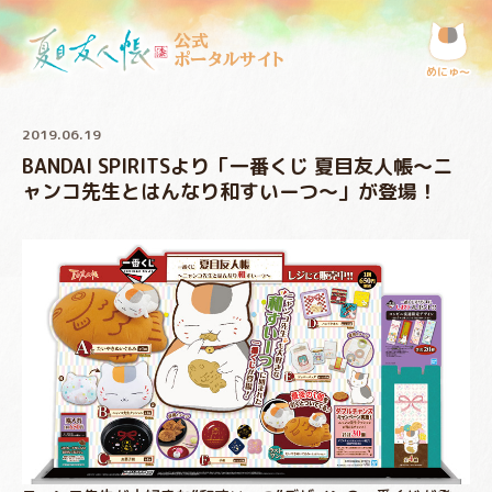
公式
ポータルサイト
めにゅ〜
2019.06.19
BANDAI SPIRITSより「一番くじ 夏目友人帳～ニ
ャンコ先生とはんなり和すいーつ～」が登場！