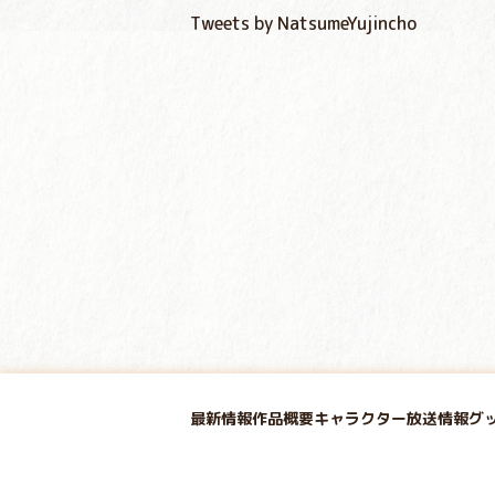
Tweets by NatsumeYujincho
最新情報
作品概要
キャラクター
放送情報
グ