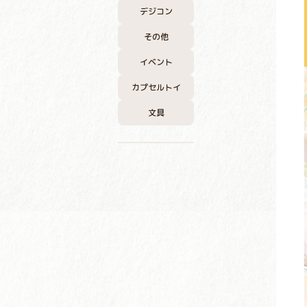
デジコン
その他
イベント
カプセルトイ
文具