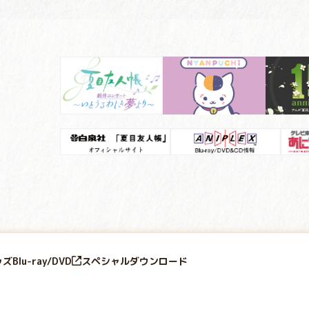
ッズ
Blu-ray/DVD
スペシャル
ダウンロード