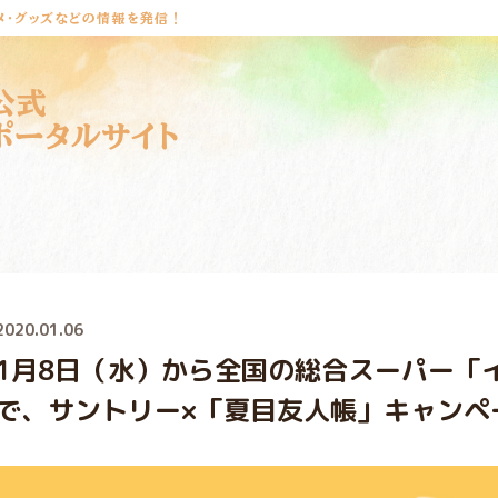
メ・グッズなどの情報を発信！
公式
ポータルサイト
2020.01.06
1月8日（水）から全国の総合スーパー「
で、サントリー×「夏目友人帳」キャンペ