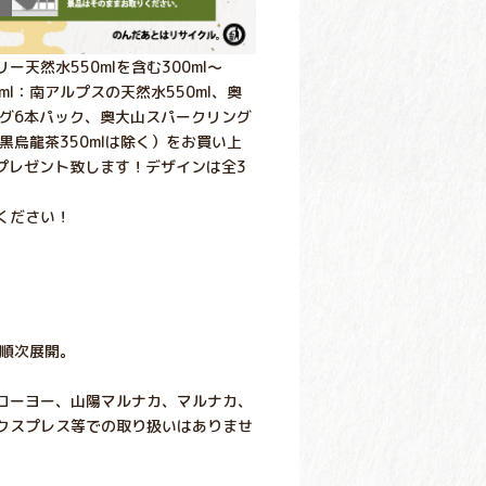
ー天然水550mlを含む300ml～
ml：南アルプスの天然水550ml、奥
リング6本パック、奥大山スパークリング
黒烏龍茶350mlは除く）をお買い上
プレゼント致します！デザインは全3
ください！
り順次展開。
コーヨー、山陽マルナカ、マルナカ、
クスプレス等での取り扱いはありませ