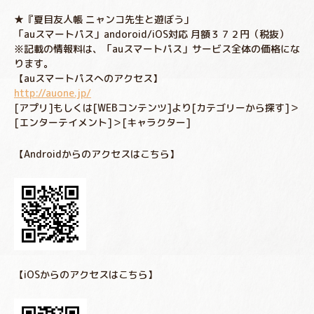
★『夏目友人帳 ニャンコ先生と遊ぼう」
「auスマートパス」andoroid/iOS対応 月額３７２円（税抜）
※記載の情報料は、「auスマートパス」サービス全体の価格にな
ります。
【auスマートパスへのアクセス】
http://auone.jp/
[アプリ]もしくは[WEBコンテンツ]より[カテゴリーから探す]＞
[エンターテイメント]＞[キャラクター]
【Androidからのアクセスはこちら】
【iOSからのアクセスはこちら】