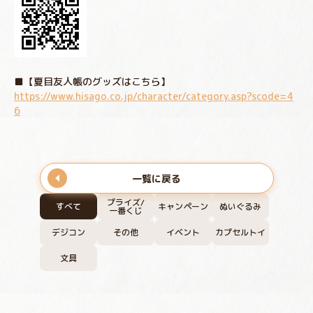
■【夏目友人帳のグッズはこちら】
https://www.hisago.co.jp/character/category.asp?scode=4
6
一覧に戻る
プライズ/
すべて
キャンペーン
ぬいぐるみ
一番くじ
デジコン
その他
イベント
カプセルトイ
文具