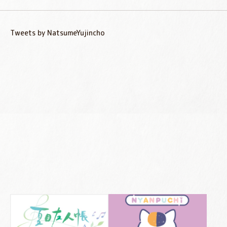
Tweets by NatsumeYujincho