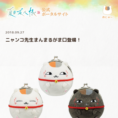
公式
ポータルサイト
めにゅ〜
2018.09.27
ニャンコ先生まんまるがま口登場！