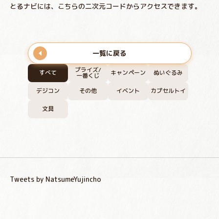
とるナビには、こちらの二次元コードからアクセスできます。
一覧に戻る
プライズ/
すべて
キャンペーン
ぬいぐるみ
一番くじ
デジコン
その他
イベント
カプセルトイ
文具
Tweets by NatsumeYujincho