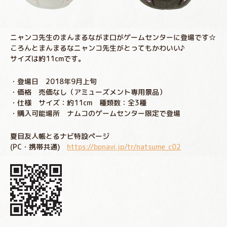
ニャンコ先生のまんまるながま口がゲームセンターに登場です☆
ころんとまんまるなニャンコ先生がとってもかわいい♪
サイズは約11cmです。
・登場日 2018年9月上旬
・価格 売価なし（アミューズメント専用景品）
・仕様 サイズ：約11cm 種類数：全3種
・購入可能場所 ナムコのゲームセンター限定で登場
夏目友人帳とるナビ特設ページ
(PC・携帯共通)
https://bpnavi.jp/tr/natsume_c02