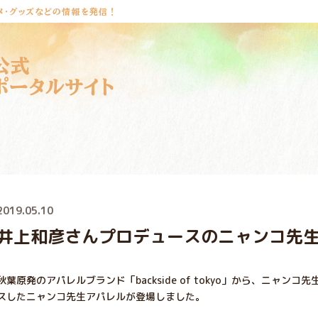
メ・グッズなどの情報を発信！
公式
ポータルサイト
2019.05.10
井上和彦さんプロデュースのニャンコ先
秋葉原発のアパレルブランド「backside of tokyo」から、ニャ
スしたニャンコ先生アパレルが登場しました。