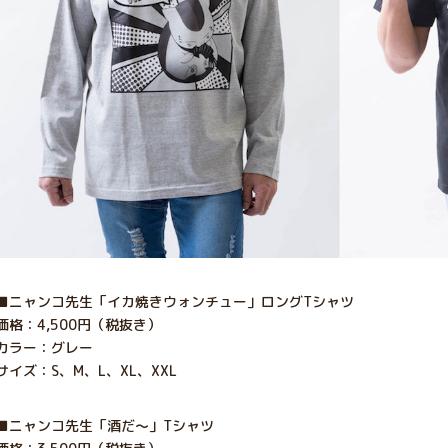
■ニャンコ先生「イカ焼きウォンチュー」ロングTシャツ
価格：4,500円（税抜き）
カラー：グレー
サイズ：S、M、L、XL、XXL
■ニャンコ先生「酒だ～」Tシャツ