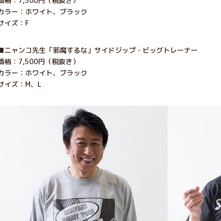
価格：7,500円（税抜き）
カラー：ホワイト、ブラック
サイズ：F
■ニャンコ先生「邪魔するな」サイドジップ・ビッグトレーナー
価格：7,500円（税抜き）
カラー：ホワイト、ブラック
サイズ：M、L