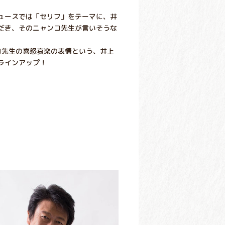
ュースでは「セリフ」をテーマに、井
だき、そのニャンコ先生が言いそうな
ンコ先生の喜怒哀楽の表情という、井上
ラインアップ！