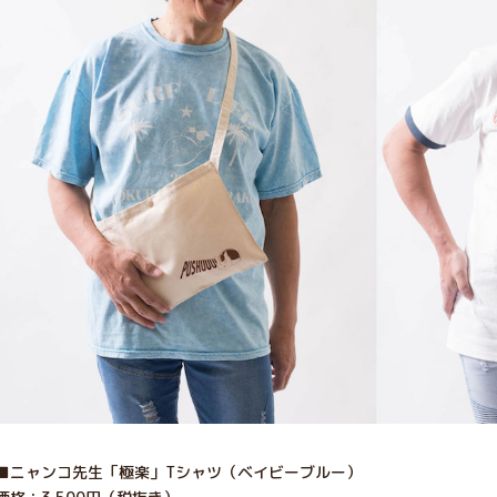
■ニャンコ先生「極楽」Tシャツ（ベイビーブルー）