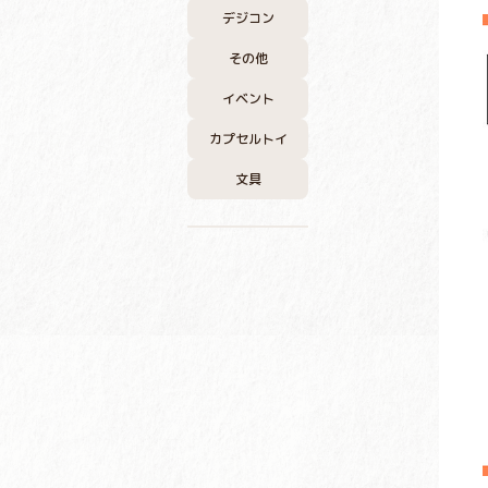
デジコン
その他
イベント
カプセルトイ
文具