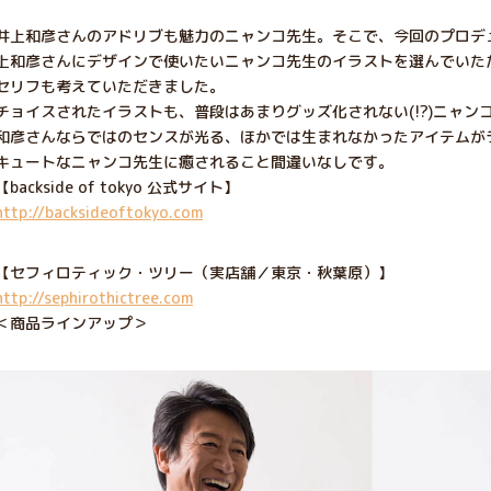
井上和彦さんのアドリブも魅力のニャンコ先生。そこで、今回のプロデ
上和彦さんにデザインで使いたいニャンコ先生のイラストを選んでいた
セリフも考えていただきました。
チョイスされたイラストも、普段はあまりグッズ化されない(!?)ニャ
和彦さんならではのセンスが光る、ほかでは生まれなかったアイテムが
キュートなニャンコ先生に癒されること間違いなしです。
【backside of tokyo 公式サイト】
http://backsideoftokyo.com
【セフィロティック・ツリー（実店舗／東京・秋葉原）】
http://sephirothictree.com
＜商品ラインアップ＞