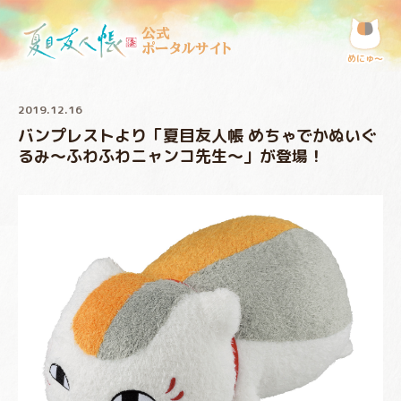
公式
ポータルサイト
めにゅ〜
2019.12.16
バンプレストより「夏目友人帳 めちゃでかぬいぐ
るみ～ふわふわニャンコ先生～」が登場！