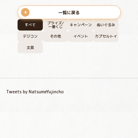
一覧に戻る
プライズ/
すべて
キャンペーン
ぬいぐるみ
一番くじ
デジコン
その他
イベント
カプセルトイ
文具
Tweets by NatsumeYujincho