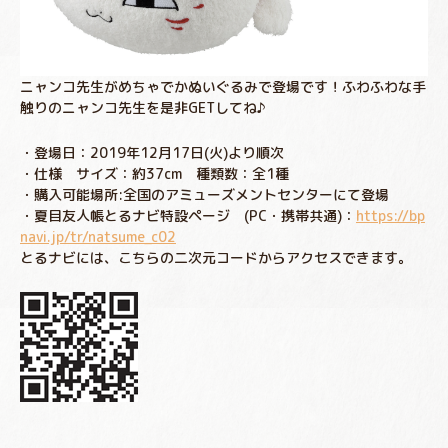
ニャンコ先生がめちゃでかぬいぐるみで登場です！ふわふわな手
触りのニャンコ先生を是非GETしてね♪
・登場日：2019年12月17日(火)より順次
・仕様 サイズ：約37cm 種類数：全1種
・購入可能場所:全国のアミューズメントセンターにて登場
・夏目友人帳とるナビ特設ページ (PC・携帯共通)：
https://bp
navi.jp/tr/natsume_c02
とるナビには、こちらの二次元コードからアクセスできます。