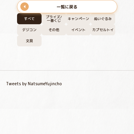
一覧に戻る
プライズ/
すべて
キャンペーン
ぬいぐるみ
一番くじ
デジコン
その他
イベント
カプセルトイ
文具
Tweets by NatsumeYujincho