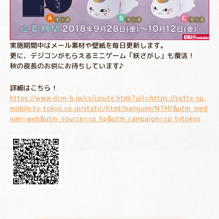
実施期間中はメール素材や壁紙を毎日更新します。
更に、デジコンがもらえるミニゲーム「妖さがし」も復活！
秋の夜長のお供にお待ちしています♪
詳細はこちら！
https://www.dcm-b.jp/cs/cpsite.html?url=https://sgttx-sp.
mobile.tv-tokyo.co.jp/static/html/bangumi/NTM/&utm_med
ium=web&utm_source=cp_hp&utm_campaign=cp_tvtokyo