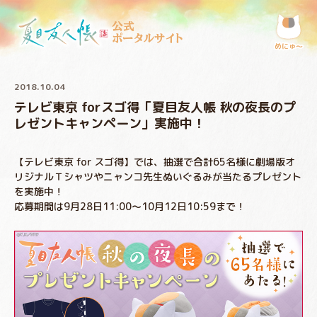
公式
ポータルサイト
めにゅ〜
2018.10.04
テレビ東京 forスゴ得「夏目友人帳 秋の夜長のプ
レゼントキャンペーン」実施中！
【テレビ東京 for スゴ得】では、抽選で合計65名様に劇場版オ
リジナルＴシャツやニャンコ先生ぬいぐるみが当たるプレゼント
を実施中！
応募期間は9月28日11:00～10月12日10:59まで！