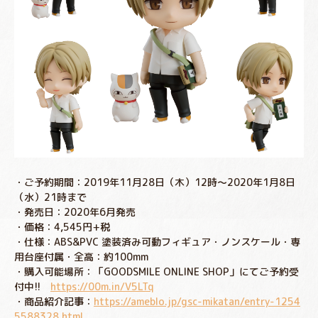
・ご予約期間：2019年11月28日（木）12時～2020年1月8日
（水）21時まで
・発売日：2020年6月発売
・価格：4,545円+税
・仕様：ABS&PVC 塗装済み可動フィギュア・ノンスケール・専
用台座付属・全高：約100mm
・購入可能場所：「GOODSMILE ONLINE SHOP」にてご予約受
付中!!
https://00m.in/V5LTq
・商品紹介記事：
https://ameblo.jp/gsc-mikatan/entry-1254
5588328.html