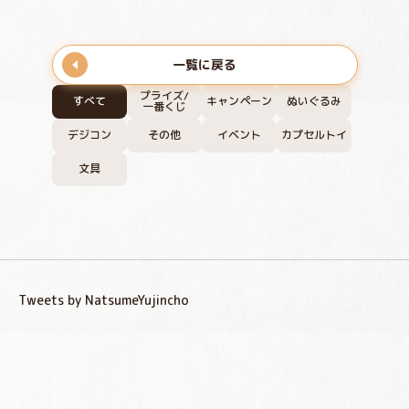
一覧に戻る
プライズ/
すべて
キャンペーン
ぬいぐるみ
一番くじ
デジコン
その他
イベント
カプセルトイ
文具
Tweets by NatsumeYujincho