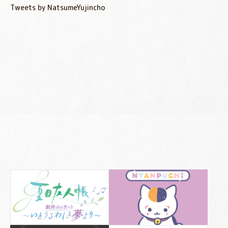
Tweets by NatsumeYujincho