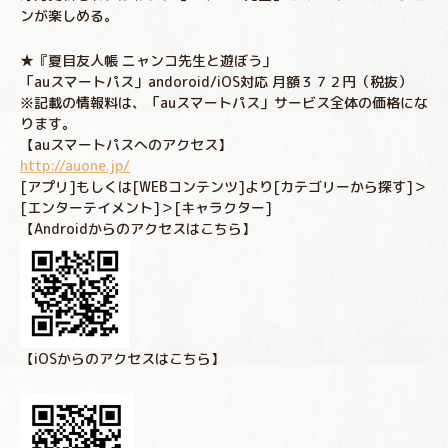
ンが楽しめる。
★『夏目友人帳 ニャンコ先生と遊ぼう」
「auスマートパス」andoroid/iOS対応 月額３７２円（税抜）
※記載の情報料は、「auスマートパス」サービス全体の価格にな
ります。
【auスマートパスへのアクセス】
http://auone.jp/
[アプリ]もしくは[WEBコンテンツ]より[カテゴリーから探す]＞
[エンターテイメント]＞[キャラクター]
【Androidからのアクセスはこちら】
【iOSからのアクセスはこちら】