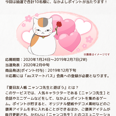
今回は抽選で合計10名様に、なかよしポイントが当たります！
応募期間：2020年1月24日～2019年2月7日(2W)
当選発表：2020年2月中旬
商品発送(ポイント付与)：2019年12月下旬
※応募には「auスマートパス」会員への登録が必要となります。
『夏目友人帳 ニャンコ先生と遊ぼう』とは？
このサービスでは、人気キャラクターである［ニャンコ先生］と
会話やミニゲームなどをして、なかよしポイントを集めるゲー
ム。ポイントが貯まると、オリジナル壁紙やデコメ素材などのご
褒美アイテムを手に入れることができるほか、ご褒美アイテムが
毎月更新され、かわいい［ニャンコ先生］とのコミュニケーショ