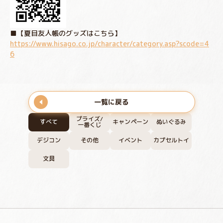
■【夏目友人帳のグッズはこちら】
https://www.hisago.co.jp/character/category.asp?scode=4
6
一覧に戻る
プライズ/
すべて
キャンペーン
ぬいぐるみ
一番くじ
デジコン
その他
イベント
カプセルトイ
文具