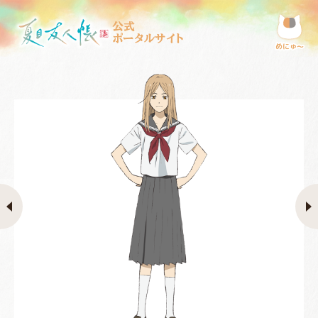
公式
ポータルサイト
めにゅ〜