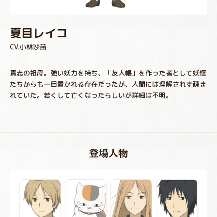
夏目レイコ
CV.小林沙苗
貴志の祖母。強い妖力を持ち、「友人帳」を作った者として妖怪
たちからも一目置かれる存在だったが、人間には理解されず疎ま
れていた。若くして亡くなったらしいが詳細は不明。
登場人物