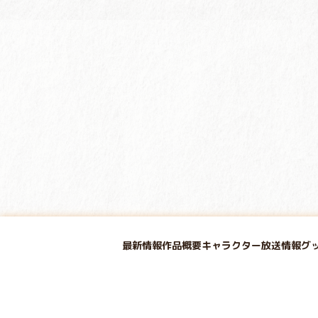
最新情報
作品概要
キャラクター
放送情報
グ