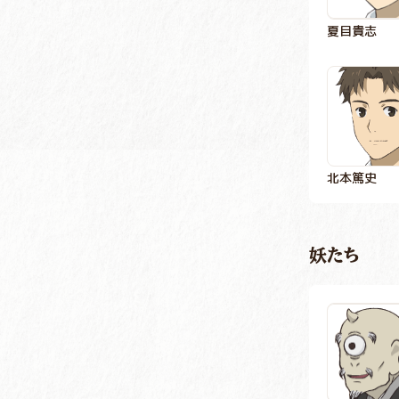
夏目貴志
北本篤史
妖たち