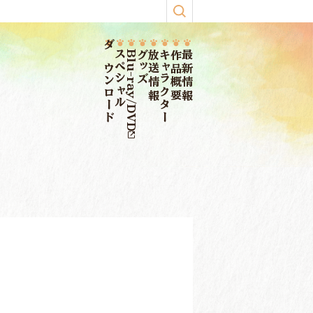
ダウンロード
スペシャル
Blu-ray/DVD
グッズ
放送情報
キャラクター
作品概要
最新情報