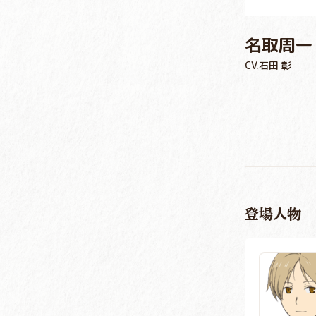
名取周一
CV.石田 彰
登場人物