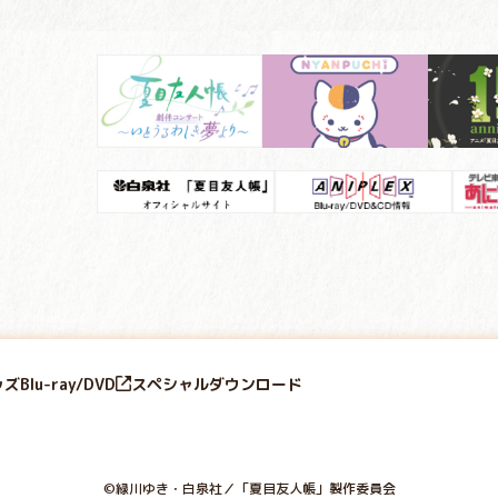
ッズ
Blu-ray/DVD
スペシャル
ダウンロード
©緑川ゆき・白泉社／「夏目友人帳」製作委員会