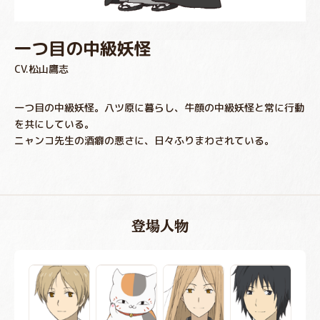
一つ目の中級妖怪
CV.松山鷹志
一つ目の中級妖怪。八ツ原に暮らし、牛顔の中級妖怪と常に行動
を共にしている。
ニャンコ先生の酒癖の悪さに、日々ふりまわされている。
登場人物