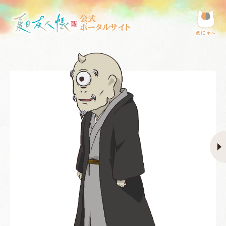
公式
ポータルサイト
めにゅ〜